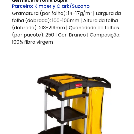
Parceiro:
Kimberly Clark/Suzano
Gramatura (por folha): 14-17g/m² | Largura da
folha (dobrada): 100-106mm | Altura da folha
(dobrada): 213-219mm | Quantidade de folhas
(por pacote): 250 | Cor: Branco | Composição:
100% fibra virgem