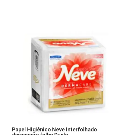
Papel Higiênico Neve Interfolhado
dermacare folha Dupla