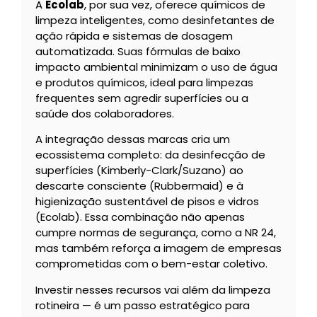
A
Ecolab
, por sua vez, oferece químicos de
limpeza inteligentes, como desinfetantes de
ação rápida e sistemas de dosagem
automatizada. Suas fórmulas de baixo
impacto ambiental minimizam o uso de água
e produtos químicos, ideal para limpezas
frequentes sem agredir superfícies ou a
saúde dos colaboradores.
A integração dessas marcas cria um
ecossistema completo: da desinfecção de
superfícies (Kimberly-Clark/Suzano) ao
descarte consciente (Rubbermaid) e à
higienização sustentável de pisos e vidros
(Ecolab). Essa combinação não apenas
cumpre normas de segurança, como a NR 24,
mas também reforça a imagem de empresas
comprometidas com o bem-estar coletivo.
Investir nesses recursos vai além da limpeza
rotineira — é um passo estratégico para