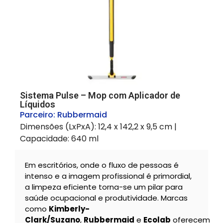
Sistema Pulse – Mop com Aplicador de
Líquidos
Parceiro:
Rubbermaid
Dimensões (LxPxA): 12,4 x 142,2 x 9,5 cm |
Capacidade: 640 ml
Em escritórios, onde o fluxo de pessoas é
intenso e a imagem profissional é primordial,
a limpeza eficiente torna-se um pilar para
saúde ocupacional e produtividade. Marcas
como
Kimberly-
Clark/Suzano
,
Rubbermaid
e
Ecolab
oferecem