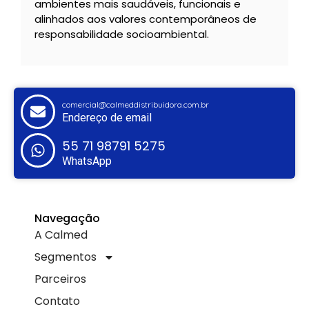
ambientes mais saudáveis, funcionais e
alinhados aos valores contemporâneos de
responsabilidade socioambiental.
comercial@calmeddistribuidora.com.br
Endereço de email
55 71 98791 5275
WhatsApp
Navegação
A Calmed
Segmentos
Parceiros
Contato