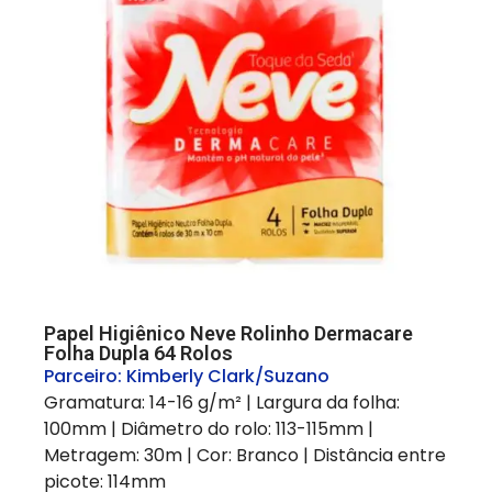
Papel Higiênico Neve Rolinho Dermacare
Folha Dupla 64 Rolos
Parceiro:
Kimberly Clark/Suzano
Gramatura: 14-16 g/m² | Largura da folha:
100mm | Diâmetro do rolo: 113-115mm |
Metragem: 30m | Cor: Branco | Distância entre
picote: 114mm