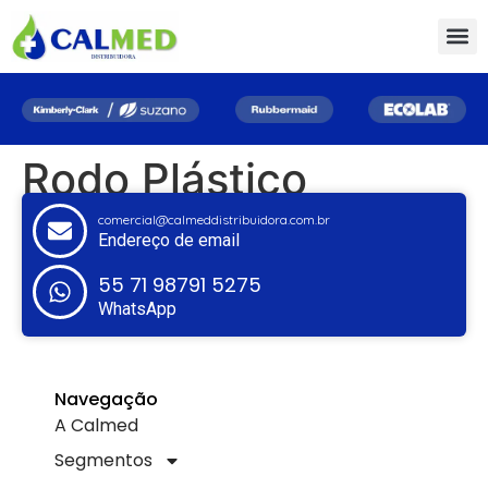
Rodo Plástico
comercial@calmeddistribuidora.com.br
Endereço de email
55 71 98791 5275
WhatsApp
Navegação
A Calmed
Segmentos