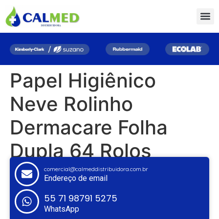
Papel Higiênico
Neve Rolinho
Dermacare Folha
Dupla 64 Rolos
comercial@calmeddistribuidora.com.br
Endereço de email
55 71 98791 5275
WhatsApp