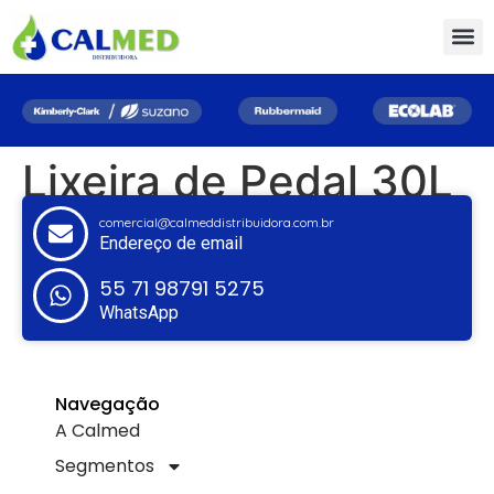
Lixeira de Pedal 30L
comercial@calmeddistribuidora.com.br
Endereço de email
55 71 98791 5275
WhatsApp
Navegação
A Calmed
Segmentos