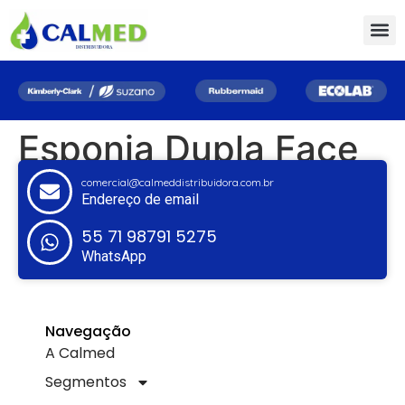
Esponja Dupla Face
comercial@calmeddistribuidora.com.br
Endereço de email
55 71 98791 5275
WhatsApp
Navegação
A Calmed
Segmentos