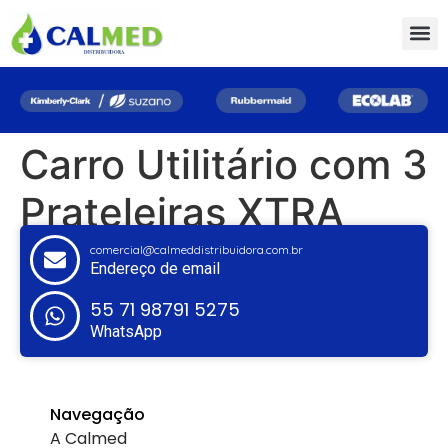
Carro Utilitário com 3
Prateleiras XTRA
comercial@calmeddistribuidora.com.br
Endereço de email
55 71 98791 5275
WhatsApp
Navegação
A Calmed