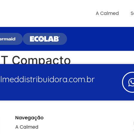
A Calmed
S
9T Compacto
meddistribuidora.com.br
Navegação
A Calmed