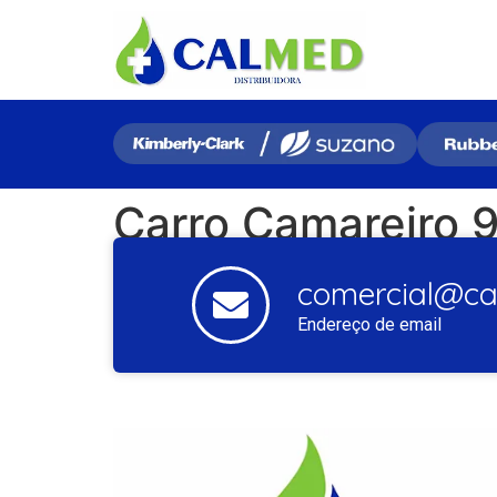
Carro Camareiro 
comercial@cal
Endereço de email